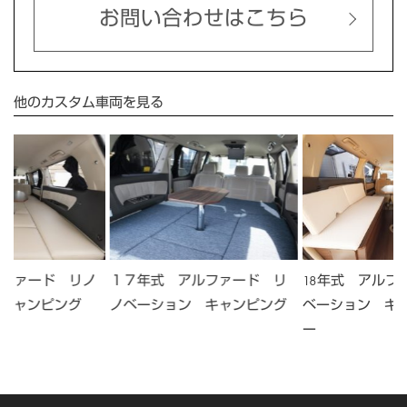
お問い合わせはこちら
他のカスタム車両を見る
ルファード リノ
１７年式 アルファード リ
18年式 アルフ
キャンピング
ノベーション キャンピング
ベーション キ
ー