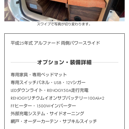
スワイプで写真が切り変わります。
平成25年式 アルファード 両側パワースライド
オプション・装備詳細
専用家具・専用ベッドマット
専用スイッチパネル・USB・12Vシガー
LEDダウンライト・RENOGY50A走行充電
RENOGYリチウムイオンサブバッテリー100Ah×2
FFヒーター・1500Wインバーター
外部充電システム・サイドオーニング
網戸・オーダーカーテン・サブキルスイッチ