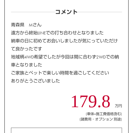
コメント
青森県 Mさん
遠方から終始LINEでの打ち合わせとなりました
納車の日に初めてお会いしましたが気にっていただけ
て良かったです
地域柄4WD希望でしたが今回は間に合わず2WDでの納
車となりました
ご家族とペットで楽しい時間を過ごしてください
ありがとうございました
179.8
万円
(車体+施工費価格含む)
(諸費用・オプション 別途)