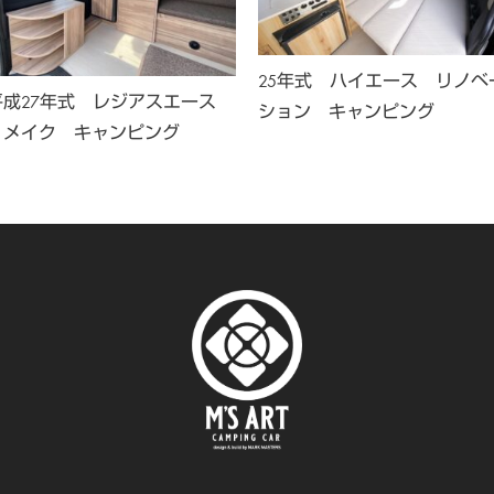
25年式 ハイエース リノベ
平成27年式 レジアスエース
ション キャンピング
リメイク キャンピング