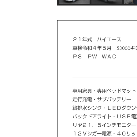
２１年式 ハイエース
車検令和４年５月 53000キ
ＰＳ ＰＷ ＷＡＣ
専用家具・専用ベッドマット
走行充電・サブバッテリー
給排水シンク・ＬＥＤダウン
バックドアライト・ＵＳＢ電
リヤ２１．５インチモニター
１２Ｖシガー電源・４０リッ