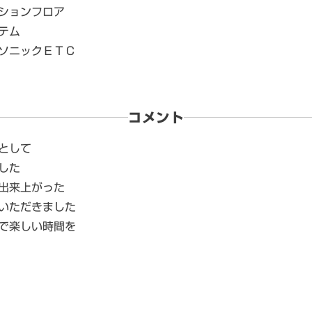
ションフロア
テム
ソニックＥＴＣ
コメント
として
した
出来上がった
いただきました
で楽しい時間を