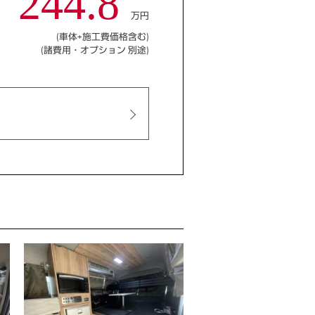
244.8
万円
(車体+施工費価格含む)
(諸費用・オプション 別途)