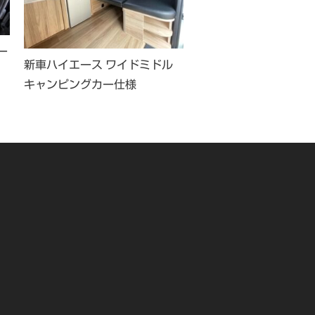
ー
新車ハイエース ワイドミドル
平成27年式 ハイエース
キャンピングカー仕様
ーション キャンピング
様