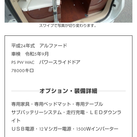
スワイプで写真が切り変わります。
平成24年式 アルファード
車検 令和5年9月
PS PW WAC パワースライドドア
78000キロ
オプション・装備詳細
専用家具・専用ベッドマット・専用テーブル
サブバッテリーシステム・走行充電・ＬＥＤダウンラ
イト
ＵＳＢ電源・12Ｖシガー電源・1500Ｗインバーター