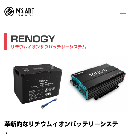
Skip
to
メ
content
ニ
ュ
ー
RENOGY
リチウムイオンサブバッテリーシステム
革新的なリチウムイオンバッテリーシステ