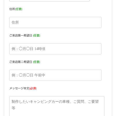
住所
(任意)
ご来店第一希望日
(任意)
ご来店第ニ希望日
(任意)
メッセージ本文
(必須)