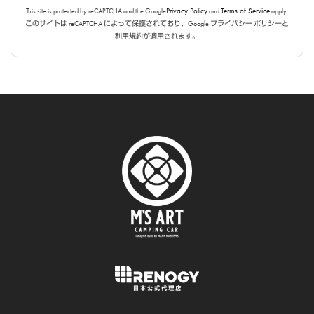
Privacy Policy
Terms of Service
This site is protected by reCAPTCHA and the Google
and
apply.
このサイトは reCAPTCHA によって保護されており、Google プライバシー ポリシーと
利用規約が適用されます。