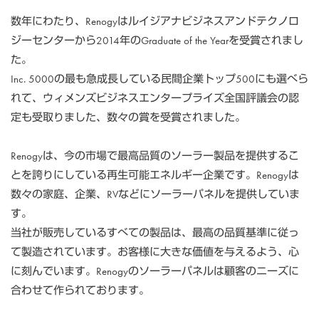
数年にわたり、Renogyはルイジアナビジネスアンドテクノロ
ジーセンターから2014年のGraduate of the Yearを受賞されまし
た。
Inc. 5000の最も急成長している民間企業トップ500にも選べら
れて、ウィメンズビジネスエンタープライズ全国評議会の認
定も受取りました、数々の賞を受賞されました。
Renogyは、今の市場で最高品質のソーラー製品を提供するこ
とを誇りにしている再生可能エネルギー企業です。Renogyは
数々の家庭、企業、RVなどにソーラーパネルを提供していま
す。
当社が販売しているすべての製品は、最高の品質基準に従っ
て製造されています。お客様に大きな価値を与えるよう、心
に刻んでいます。Renogyのソーラーパネルは顧客のニーズに
合わせて作られております。