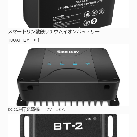
スマートリン酸鉄リチウムイオンバッテリー
100AH12V ×１
DCC走行充電機 12V 50A