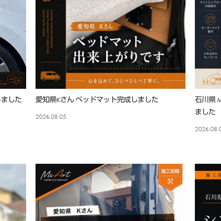
しました
愛知県Kさん ベッドマット完成しました
石川県
ました
2026.08.05
2026.08.