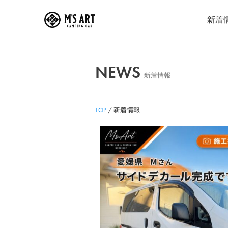
Skip
新着
to
content
NEWS
新着情報
TOP
/
新着情報