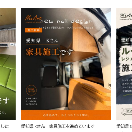
ました
愛知県 Kさん 家具施工を進めています
愛知県