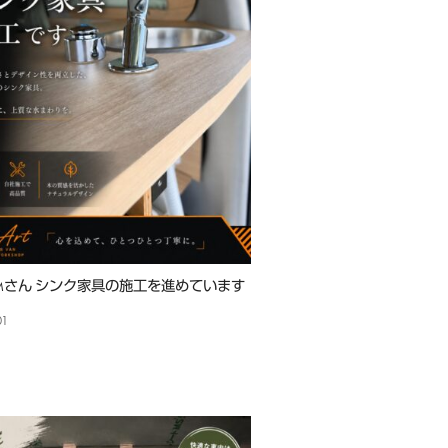
Mさん シンク家具の施工を進めています
01