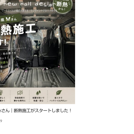
 Mさん｜断熱施工がスタートしました！
29