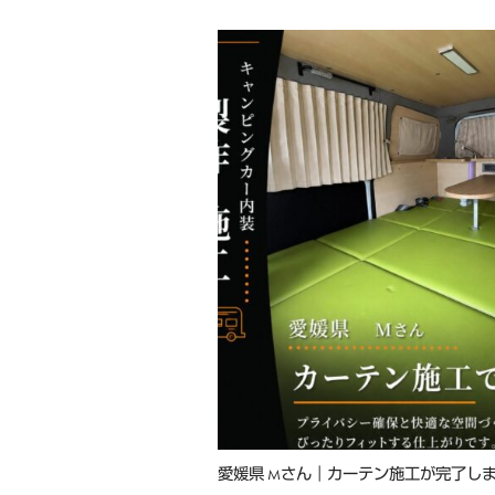
愛媛県 Mさん｜カーテン施工が完了し