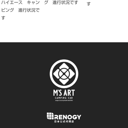
グ 進行状況です
ハイエース キャン
す
ピング 進行状況で
す