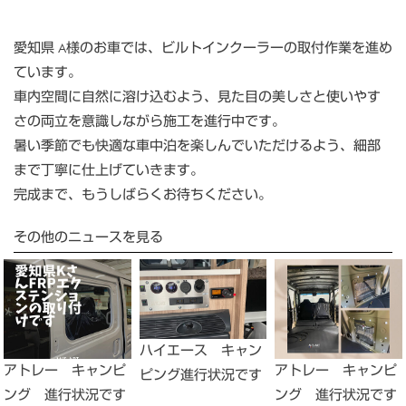
愛知県 A様のお車では、ビルトインクーラーの取付作業を進め
ています。
車内空間に自然に溶け込むよう、見た目の美しさと使いやす
さの両立を意識しながら施工を進行中です。
暑い季節でも快適な車中泊を楽しんでいただけるよう、細部
まで丁寧に仕上げていきます。
完成まで、もうしばらくお待ちください。
その他のニュースを見る
ハイエース キャン
アトレー キャンピ
アトレー キャンピ
ピング進行状況です
ング 進行状況です
ング 進行状況です