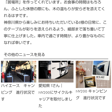
「居場所」を作ってくれています。お食事の時間はもちろ
ん、ふとした休憩の際にも、木の温もりが安らぎを添えてく
れるはずです。
神奈川県から楽しみにお待ちいただいているE様の日常に、こ
のテーブルが彩りを添えられるよう、細部まで落ち着いて丁
寧に仕上げました。車内で過ごす時間が、より豊かなものに
なれば幸いです。
その他のニュースを見る
ハイエース キャン
愛知県 Tさん｜
NV200 キャンピン
ピング 進行状況で
NV200にサイクルキ
グ 進行状況です
す
ャリアを取付しまし
た