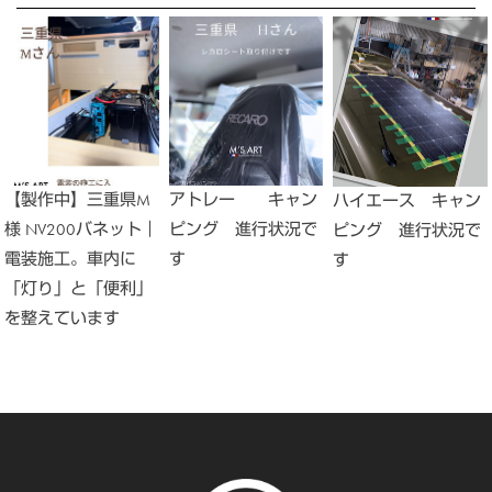
【製作中】三重県M
アトレー キャン
ハイエース キャン
様 NV200バネット｜
ピング 進行状況で
ピング 進行状況で
電装施工。車内に
す
す
「灯り」と「便利」
を整えています