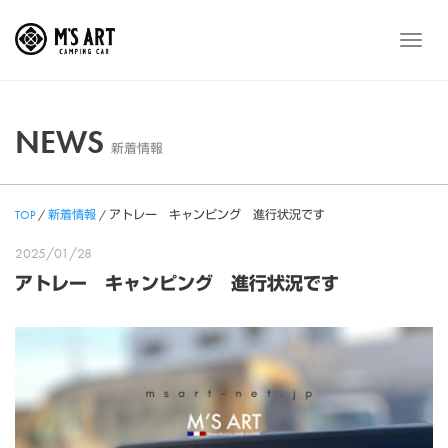
Skip
to
メ
content
ニ
ュ
ー
NEWS
新着情報
TOP
/
新着情報
/
アトレー キャンピング 進行状況です
2025/01/28
アトレー キャンピング 進行状況です