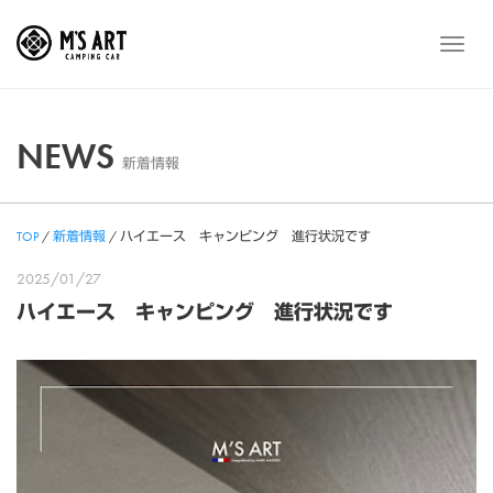
Skip
to
メ
content
ニ
ュ
ー
NEWS
新着情報
TOP
/
新着情報
/
ハイエース キャンピング 進行状況です
2025/01/27
ハイエース キャンピング 進行状況です