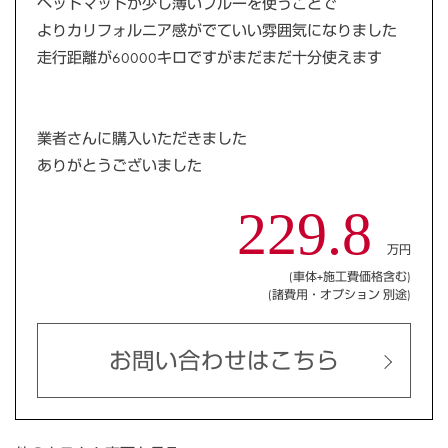
ベッドマットが少し薄いブルーを使うことで
よりカリフォルニア感がでていい雰囲気になりました
走行距離が60000キロですがまだまだ十分使えます
業者さんに購入いただきました
ありがとうございました
229.8
万円
(車体+施工費価格含む)
(諸費用・オプション 別途)
お問い合わせはこちら