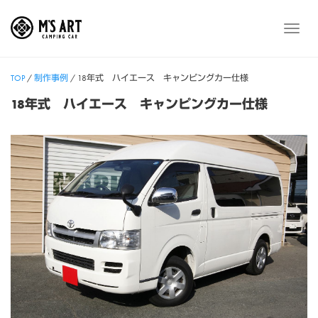
Skip
to
メ
content
ニ
ュ
TOP
/
制作事例
/
18年式 ハイエース キャンピングカー仕様
ー
18年式 ハイエース キャンピングカー仕様