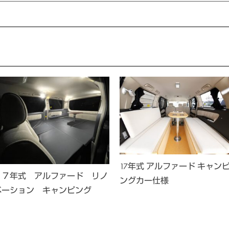
17年式 アルファード キャン
１７年式 アルファード リノ
ングカー仕様
ベーション キャンピング