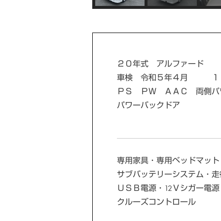
２０年式 アルファード
車検 令和５年４月 １
ＰＳ ＰＷ ＡＡＣ 両側パ
パワーバックドア
専用家具・専用ベッドマット
サブバッテリーシステム・走
ＵＳＢ電源・12Ｖシガー電
クルーズコントロール