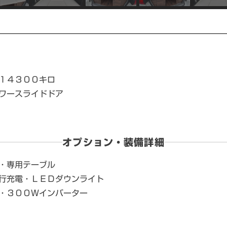
１４３００キロ
ワースライドドア
オプション・装備詳細
・専用テーブル
行充電・ＬＥＤダウンライト
源・３００Ｗインバーター