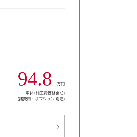
94.8
万円
(車体+施工費価格含む)
(諸費用・オプション 別途)