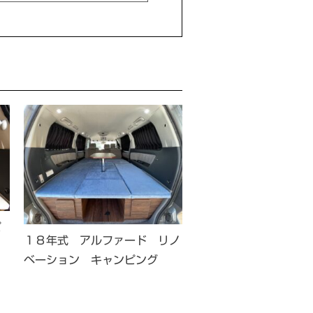
ピ
１８年式 アルファード リノ
平成25年式 アルファー
ベーション キャンピング
ベーション キャンピン
仕様