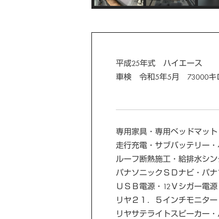
平成25年式 ハイエース
車検 令和5年5月 73000キ
専用家具・専用ベッドマット
走行充電・サブバッテリー・
ルーフ断熱施工・給排水シン
パナソニックＳＤナビ・パナ
ＵＳＢ電源・12Ｖシガー電源
リヤ２１．５インチモニター
リヤサテライトスピーカー・