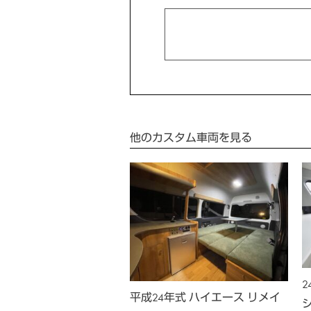
他のカスタム車両を見る
 ハイエース リノベー
平成24年式 ハイエース リメイ
 キャンピング