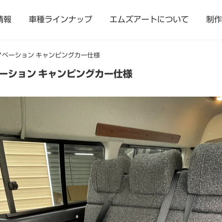
情報
車種ラインナップ
エムズアートについて
制作
リノベーション キャンピングカー仕様
ベーション キャンピングカー仕様