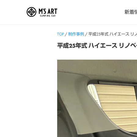
Skip
新着
to
content
TOP
/
制作事例
/
平成25年式 ハイエース 
平成25年式 ハイエース リノ