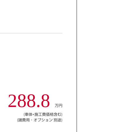
288.8
万円
(車体+施工費価格含む)
(諸費用・オプション 別途)