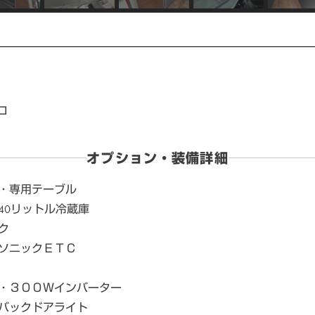
ロ
オプション・装備詳細
・専用テーブル
40リットル冷蔵庫
ク
ソニックＥＴＣ
・３００Ｗインバーター
バックドアライト