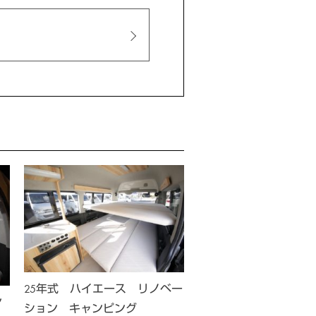
25年式 ハイエース リノベー
25年式 ハイエース 
ン
ション キャンピング
ション キャンピング