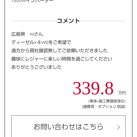
1500Wインバーター
コメント
広島県 Wさん
ディーゼル×４WDをご希望で
遠方から現社確認無しでご依頼いただきました
趣味にレジャーに楽しい時間を過ごしてください
ありがとうございました
339.8
万円
(車体+施工費価格含む)
(諸費用・オプション 別途)
お問い合わせはこちら