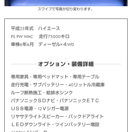
スワイプで写真が切り変わります。
平成25年式 ハイエース
PS PW WAC 走行75000キロ
車検6年6月 ディーゼル×４WD
オプション・装備詳細
専用家具・専用ベッドマット・専用テーブル
走行充電・サブバッテリー・40リットル冷蔵庫
ルーフ断熱施工・給排水シンク
パナソニックＳＤナビ・パナソニックＥＴＣ
ＵＳＢ電源・12Ｖシガー電源
リヤサテライトスピーカー・バックドアライト
ＬＥＤダウンライト・ツインバッテリー増設