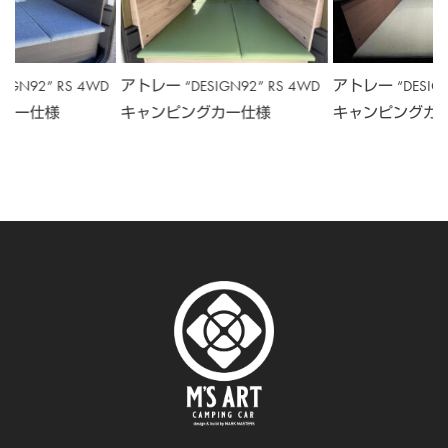
GN92” RS 4WD
アトレー “DESIGN92” RS 4WD
アトレー “DESIGN
カー仕様
キャンピングカー仕様
キャンピングカ