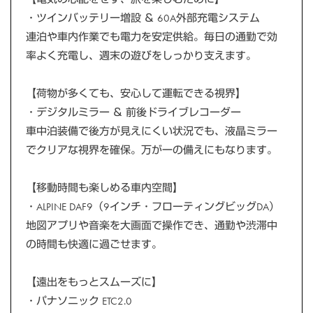
・ツインバッテリー増設 ＆ 60A外部充電システム
連泊や車内作業でも電力を安定供給。毎日の通勤で効
率よく充電し、週末の遊びをしっかり支えます。
【荷物が多くても、安心して運転できる視界】
・デジタルミラー ＆ 前後ドライブレコーダー
車中泊装備で後方が見えにくい状況でも、液晶ミラー
でクリアな視界を確保。万が一の備えにもなります。
【移動時間も楽しめる車内空間】
・ALPINE DAF9（9インチ・フローティングビッグDA）
地図アプリや音楽を大画面で操作でき、通勤や渋滞中
の時間も快適に過ごせます。
【遠出をもっとスムーズに】
・パナソニック ETC2.0