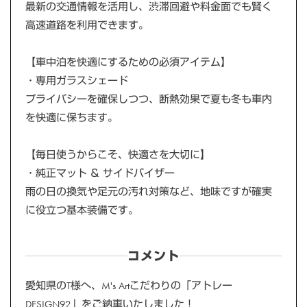
最新の交通情報を活用し、渋滞回避や料金面でも賢く
高速道路を利用できます。
【車中泊を快適にするための必須アイテム】
・専用ガラスシェード
プライバシーを確保しつつ、断熱効果で夏も冬も車内
を快適に保ちます。
【毎日使うからこそ、快適さを大切に】
・純正マット ＆ サイドバイザー
雨の日の換気や足元の汚れ対策など、地味ですが確実
に役立つ基本装備です。
コメント
愛知県のT様へ、M's Artこだわりの「アトレー
DESIGN92」をご納車いたしました！