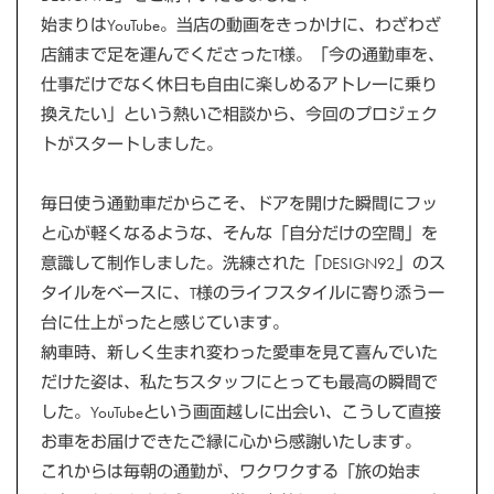
始まりはYouTube。当店の動画をきっかけに、わざわざ
店舗まで足を運んでくださったT様。「今の通勤車を、
仕事だけでなく休日も自由に楽しめるアトレーに乗り
換えたい」という熱いご相談から、今回のプロジェク
トがスタートしました。
毎日使う通勤車だからこそ、ドアを開けた瞬間にフッ
と心が軽くなるような、そんな「自分だけの空間」を
意識して制作しました。洗練された「DESIGN92」のス
タイルをベースに、T様のライフスタイルに寄り添う一
台に仕上がったと感じています。
納車時、新しく生まれ変わった愛車を見て喜んでいた
だけた姿は、私たちスタッフにとっても最高の瞬間で
した。YouTubeという画面越しに出会い、こうして直接
お車をお届けできたご縁に心から感謝いたします。
これからは毎朝の通勤が、ワクワクする「旅の始ま