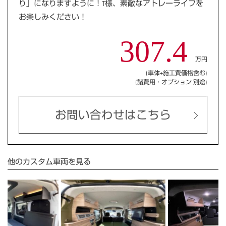
り」になりますように！T様、素敵なアトレーライフを
お楽しみください！
307.4
万円
(車体+施工費価格含む)
(諸費用・オプション 別途)
お問い合わせはこちら
他のカスタム車両を見る