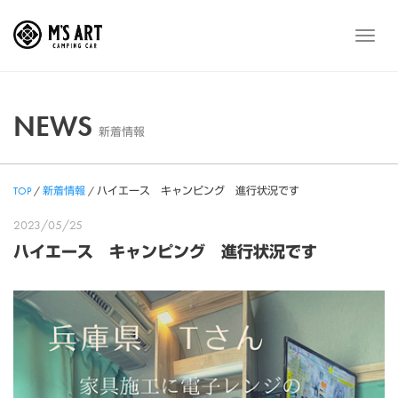
Skip
to
メ
content
ニ
ュ
ー
NEWS
新着情報
TOP
/
新着情報
/
ハイエース キャンピング 進行状況です
2023/05/25
ハイエース キャンピング 進行状況です