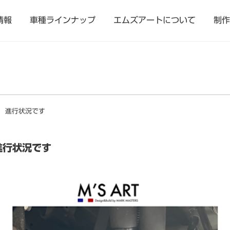
情報
車種ラインナップ
エムズアートについて
制作
 進行状況です
進行状況です