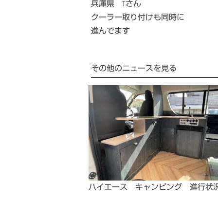
兵庫県 Tさん
クーラー取り付けも同時に
進んでます
その他のニュースを見る
ハイエース キャンピング 進行状