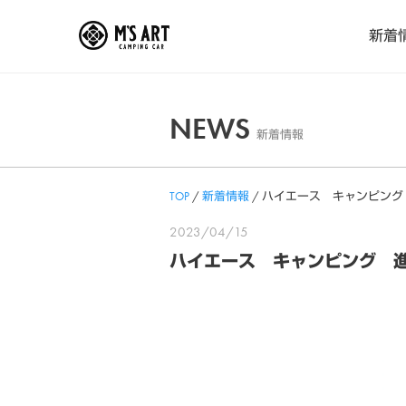
Skip
新着
to
content
NEWS
新着情報
TOP
/
新着情報
/
ハイエース キャンピング
2023/04/15
ハイエース キャンピング 