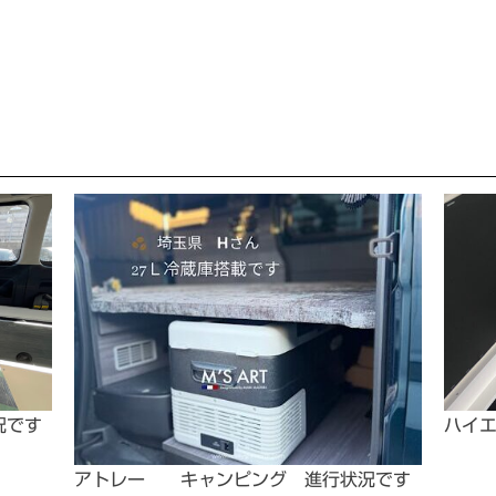
況です
ハイ
アトレー キャンピング 進行状況です