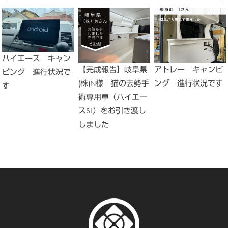
ハイエース キャン
【完成報告】岐阜県
アトレー キャンピ
ピング 進行状況で
(株)N様｜猫の去勢手
ング 進行状況です
す
術専用車（ハイエー
スSL）をお引き渡し
しました