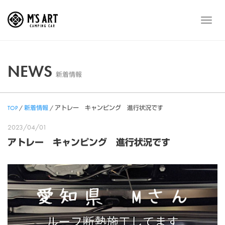
Skip
to
メ
content
ニ
ュ
ー
NEWS
新着情報
TOP
/
新着情報
/
アトレー キャンピング 進行状況です
2023/04/01
アトレー キャンピング 進行状況です