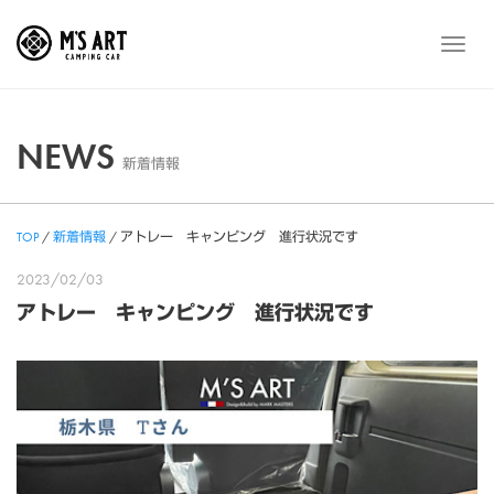
Skip
to
メ
content
ニ
ュ
ー
NEWS
新着情報
TOP
/
新着情報
/
アトレー キャンピング 進行状況です
2023/02/03
アトレー キャンピング 進行状況です