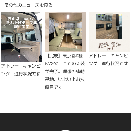
その他のニュースを見る
【完成】東京都K様
アトレー キャンピ
NV200｜全ての架装
ング 進行状況です
アトレー キャンピ
が完了。理想の移動
ング 進行状況です
基地、いよいよお披
露目です