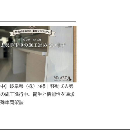
作中】岐阜県（株）N様｜移動式去勢
車の施工進行中。衛生と機能性を追求
特殊車両架装