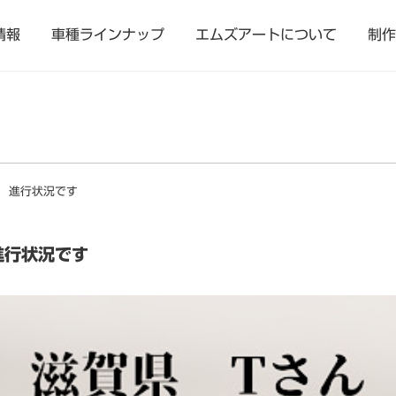
情報
車種ラインナップ
エムズアートについて
制作
 進行状況です
進行状況です