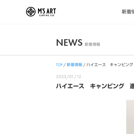
Skip
新着
to
content
NEWS
新着情報
TOP
/
新着情報
/
ハイエース キャンピング
2023/01/12
ハイエース キャンピング 