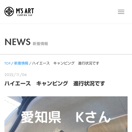
Skip
to
メ
content
ニ
ュ
ー
NEWS
新着情報
TOP
/
新着情報
/
ハイエース キャンピング 進行状況です
2022/11/06
ハイエース キャンピング 進行状況です