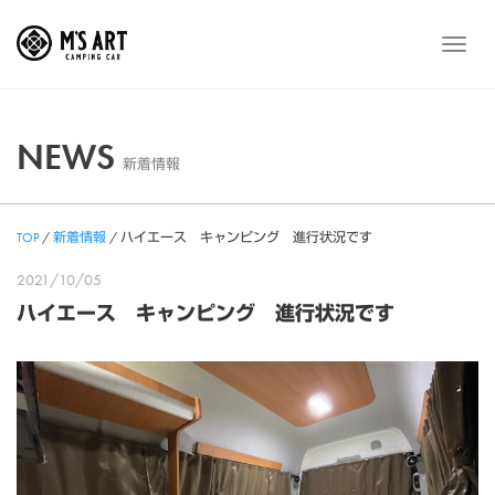
Skip
to
メ
content
ニ
ュ
ー
NEWS
新着情報
TOP
/
新着情報
/
ハイエース キャンピング 進行状況です
2021/10/05
ハイエース キャンピング 進行状況です