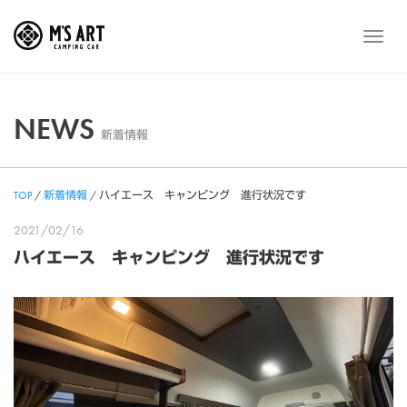
Skip
to
メ
content
ニ
ュ
ー
NEWS
新着情報
TOP
/
新着情報
/
ハイエース キャンピング 進行状況です
2021/02/16
ハイエース キャンピング 進行状況です