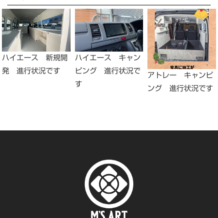
ハイエース 新規開
ハイエース キャン
発 進行状況です
ピング 進行状況で
アトレー キャンピ
す
ング 進行状況です