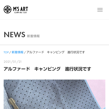
Skip
to
メ
content
ニ
ュ
ー
NEWS
新着情報
TOP
/
新着情報
/
アルファード キャンピング 進行状況です
2021/01/21
アルファード キャンピング 進行状況です