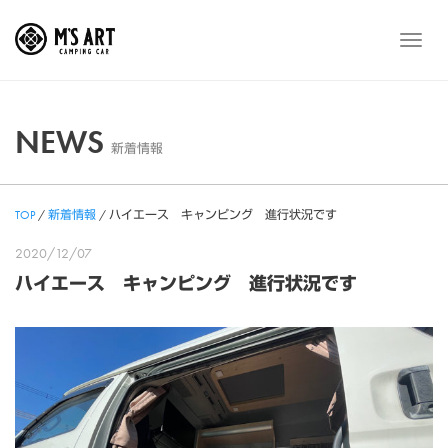
Skip
to
メ
content
ニ
ュ
ー
NEWS
新着情報
TOP
/
新着情報
/
ハイエース キャンピング 進行状況です
2020/12/07
ハイエース キャンピング 進行状況です