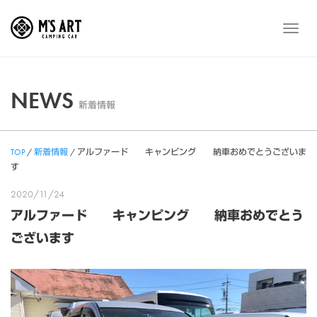
Skip
to
メ
content
ニ
ュ
ー
NEWS
新着情報
TOP
/
新着情報
/
アルファード キャンピング 納車おめでとうございま
す
2020/11/24
アルファード キャンピング 納車おめでとう
ございます