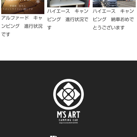
ハイエース キャン
ハイエース キャン
アルファード キャ
ピング 納車おめで
ピング 進行状況で
ンピング 進行状況
とうございます
す
です