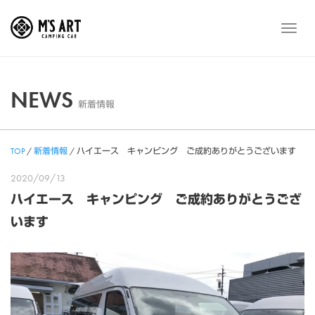
Skip
to
メ
content
ニ
ュ
ー
NEWS
新着情報
TOP
/
新着情報
/
ハイエース キャンピング ご成約ありがとうございます
2020/09/13
ハイエース キャンピング ご成約ありがとうござ
います