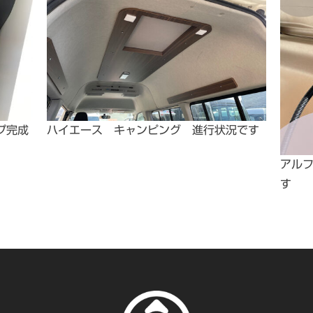
プ完成
ハイエース キャンピング 進行状況です
アル
す