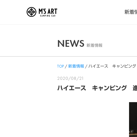
Skip
新着
to
content
NEWS
新着情報
TOP
/
新着情報
/
ハイエース キャンピング
2020/08/21
ハイエース キャンピング 