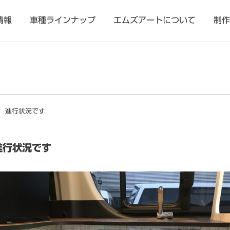
情報
車種ラインナップ
エムズアートについて
制作
 進行状況です
進行状況です