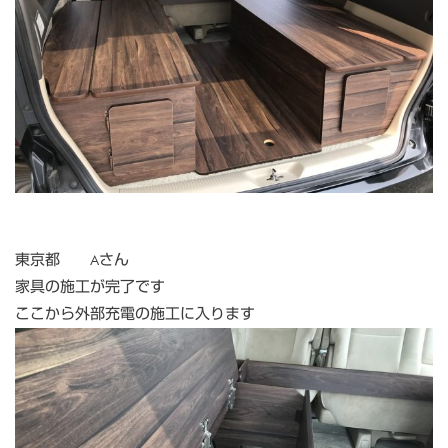
東京都 Aさん
家具の施工が完了です
ここから外部充電の施工に入ります