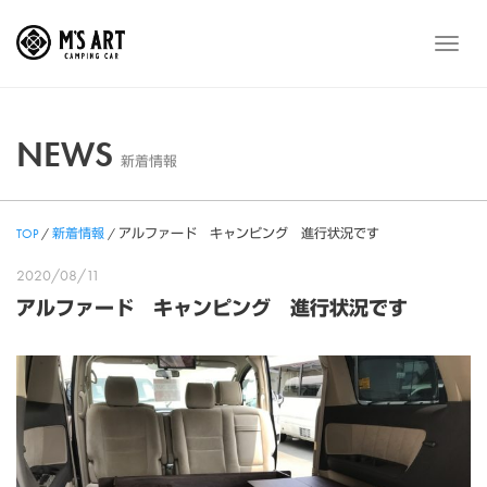
Skip
to
メ
content
ニ
ュ
ー
NEWS
新着情報
TOP
/
新着情報
/
アルファード キャンピング 進行状況です
2020/08/11
アルファード キャンピング 進行状況です