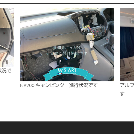
状況で
NV200 キャンピング 進行状況です
アル
す