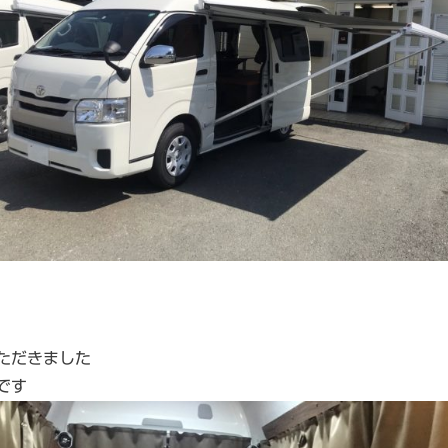
ただきました
です