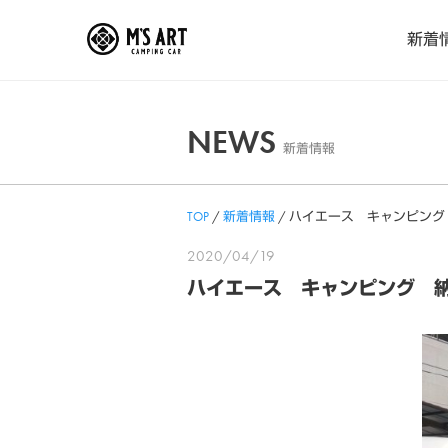
Skip
新着
to
content
NEWS
新着情報
TOP
/
新着情報
/
ハイエース キャンピング
2020/04/19
ハイエース キャンピング 