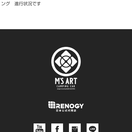
ング 進行状況です