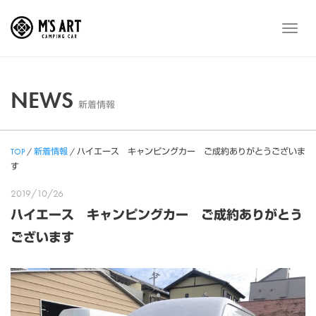
Skip
to
メ
content
ニ
ュ
ー
NEWS
新着情報
TOP
/
新着情報
/
ハイエース キャンピングカー ご成約ありがとうございま
す
2019/10/26
ハイエース キャンピングカー ご成約ありがとう
ございます