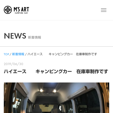
Skip
to
メ
content
ニ
ュ
ー
NEWS
新着情報
TOP
/
新着情報
/
ハイエース キャンピングカー 在庫車制作です
2019/06/30
ハイエース キャンピングカー 在庫車制作です