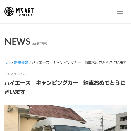
Skip
to
メ
content
ニ
ュ
ー
NEWS
新着情報
TOP
/
新着情報
/
ハイエース キャンピングカー 納車おめでとうございます
2019/04/26
ハイエース キャンピングカー 納車おめでとうご
ざいます