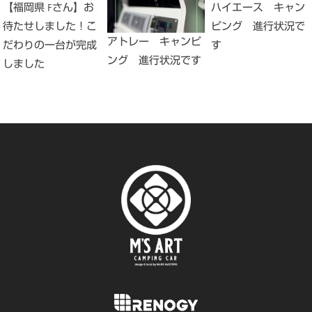
【福岡県 Fさん】お
ハイエース キャン
待たせしました！こ
ピング 進行状況で
アトレー キャンピ
だわりの一台が完成
す
ング 進行状況です
しました