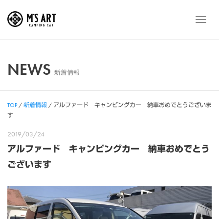
Skip
to
メ
content
ニ
ュ
ー
NEWS
新着情報
TOP
/
新着情報
/
アルファード キャンピングカー 納車おめでとうございま
す
2019/03/24
アルファード キャンピングカー 納車おめでとう
ございます