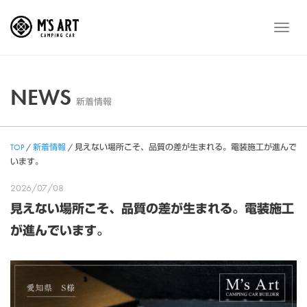
Skip
to
メ
content
ニ
ュ
ー
NEWS
新着情報
TOP
/
新着情報
/
見えない場所こそ、品質の差が生まれる。電装施工が進んで
います。
2026/07/08
見えない場所こそ、品質の差が生まれる。電装施工
が進んでいます。