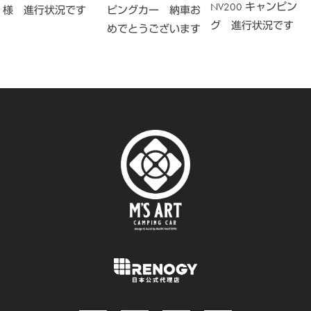
NV200 キャンピン
様 進行状況です
ピングカー 納車お
グ 進行状況です
めでとうございます