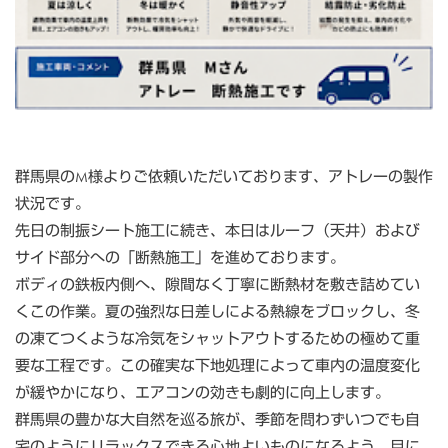
群馬県のM様よりご依頼いただいております、アトレーの製作
状況です。
先日の制振シート施工に続き、本日はルーフ（天井）および
サイド部分への「断熱施工」を進めております。
ボディの鉄板内側へ、隙間なく丁寧に断熱材を敷き詰めてい
くこの作業。夏の強烈な日差しによる熱線をブロックし、冬
の凍てつくような冷気をシャットアウトするための極めて重
要な工程です。この確実な下地処理によって車内の温度変化
が緩やかになり、エアコンの効きも劇的に向上します。
群馬県の豊かな大自然を巡る旅が、季節を問わずいつでも自
宅のようにリラックスできる心地よいものになるよう、目に