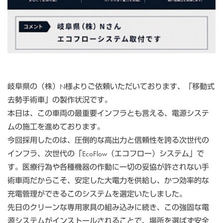
岐阜県の（株）N様よりご依頼いただいております、「移動式
去勢手術車」の製作状況です。
本日は、この車両の最重要インフラとも言える、電源システ
ムの施工を進めております。
今回採用したのは、圧倒的な高出力と信頼性を誇る次世代の
インフラ、次世代の「EcoFlow（エコフロー）システム」で
す。医療行為や各種機器の作動に一切の妥協が許されない手
術車両だからこそ、安定した大電力を供給し、かつ効率的な
充電管理ができるこのシステムを選定いたしました。
先日のクリーンな専用家具の組み込みに続き、この強固な電
源システムがインストールされることで、場所を選ばず安全