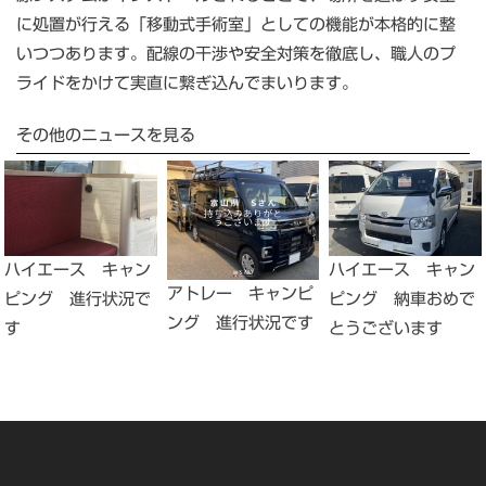
に処置が行える「移動式手術室」としての機能が本格的に整
いつつあります。配線の干渉や安全対策を徹底し、職人のプ
ライドをかけて実直に繋ぎ込んでまいります。
その他のニュースを見る
ハイエース キャン
ハイエース キャン
アトレー キャンピ
ピング 進行状況で
ピング 納車おめで
ング 進行状況です
す
とうございます