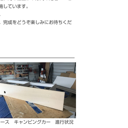
施しています。
。
。完成をどうぞ楽しみにお待ちくだ
エース キャンピングカー 進行状況