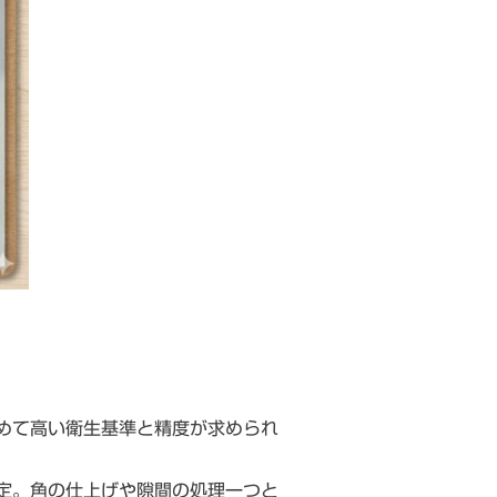
めて高い衛生基準と精度が求められ
定。角の仕上げや隙間の処理一つと