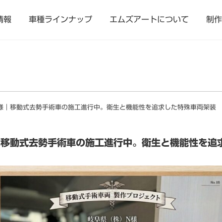
情報
車種ラインナップ
エムズアートについて
制作
様｜移動式去勢手術車の施工進行中。衛生と機能性を追求した特殊車両架装
｜移動式去勢手術車の施工進行中。衛生と機能性を追