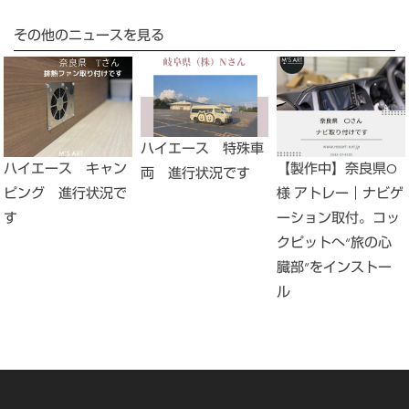
その他のニュースを見る
ハイエース 特殊車
ハイエース キャン
【製作中】奈良県O
両 進行状況です
ピング 進行状況で
様 アトレー｜ナビゲ
す
ーション取付。コッ
クピットへ“旅の心
臓部”をインストー
ル