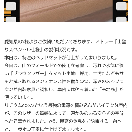
愛知県のY様よりご依頼いただいております、アトレー「山登
りスペシャル仕様」の製作状況です。
本日は、特注のベッドマットが仕上がってまいりました。
今回は、山のフィールドでの使用を考慮し、汚れや水気に強
い「ブラウンレザー」をマット生地に採用。土汚れなどもサ
ッと拭き取れるメンテナンス性を備えつつ、深みのあるブラ
ウンが内装家具と調和し、車内には落ち着いた「基地感」が
漂っています。
リチウム600Ahという最強の電源を積み込んだハイテクな室内
が、このレザーの質感によって、温かみのある安らぎの空間
へと昇華されました。Y様、最高の休息をお約束する一台へ
と、一歩ずつ丁寧に仕上げてまいります。