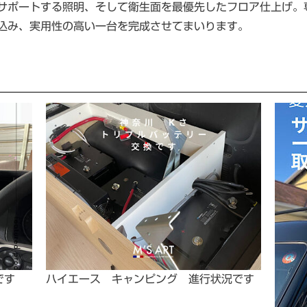
サポートする照明、そして衛生面を最優先したフロア仕上げ。
込み、実用性の高い一台を完成させてまいります。
です
ハイエース キャンピング 進行状況です