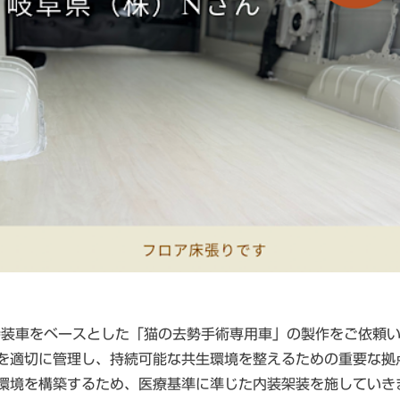
ス特装車をベースとした「猫の去勢手術専用車」の製作をご依頼
を適切に管理し、持続可能な共生環境を整えるための重要な拠
環境を構築するため、医療基準に準じた内装架装を施していき