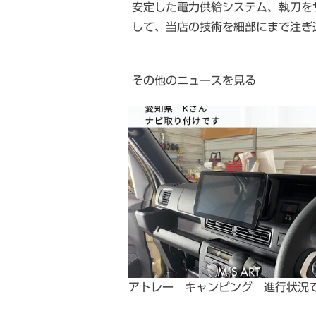
安定した電力供給システム、執刀を
して、当店の技術を細部にまで注ぎ
その他のニュースを見る
アトレー キャンピング 進行状況