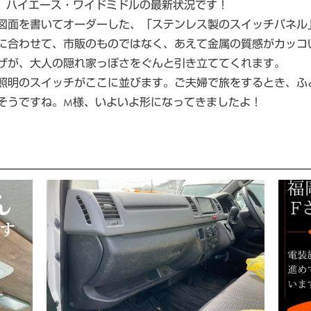
、ハイエース・ワイドミドルの最新状況です！
図面を書いてオーダーした、「ステンレス製のスイッチパネル
に合わせて、市販のものではなく、あえて金属の質感がカッコ
げが、大人の隠れ家っぽさをぐんと引き立ててくれます。
照明のスイッチがここに並びます。ご夫婦で旅をするとき、ふ
そうですね。M様、いよいよ形になってきましたよ！