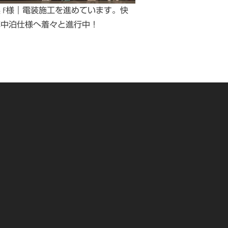
 F様｜電装施工を進めています。快
車中泊仕様へ着々と進行中！