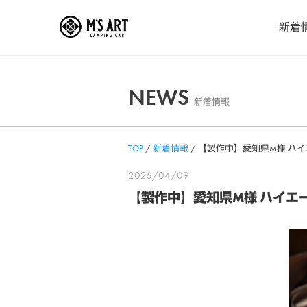
Skip
新着
to
content
NEWS
新着情報
TOP
/
新着情報
/
【製作中】愛知県M様 ハ
2026/04/09
【製作中】愛知県M様 ハイ