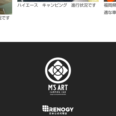
ハイエース キャンピング 進行状況です
福岡県
適な
況です