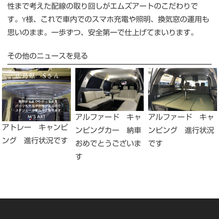
性まで考えた配線の取り回しがエムズアートのこだわりで
す。Y様、これで車内でのスマホ充電や照明、換気窓の運用も
思いのまま。一歩ずつ、安全第一で仕上げてまいります。
その他のニュースを見る
アルファード キャ
アルファード キャ
アトレー キャンピ
ンピングカー 納車
ンピング 進行状況
ング 進行状況です
おめでとうございま
です
す