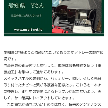
愛知県のY様よりご依頼いただいておりますアトレーの製作状
況です。
内装家具の組み付けと並行して、現在は最も神経を使う「電
装施工」を集中して進めております。
スイッチパネルの裏側から、バッテリー、照明、そして先日
取り付けたナビへと繋がる複雑な配線たち。これらを一本ず
つ整理し、走行中の振動によるトラブルが起きないよう、美
しく、かつ確実にレイアウトしていきます。
「ただ電気が通ればいい」のではなく、将来のメンテナンス