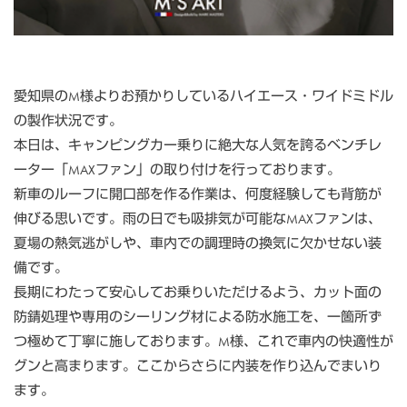
愛知県のM様よりお預かりしているハイエース・ワイドミドル
の製作状況です。
本日は、キャンピングカー乗りに絶大な人気を誇るベンチレ
ーター「MAXファン」の取り付けを行っております。
新車のルーフに開口部を作る作業は、何度経験しても背筋が
伸びる思いです。雨の日でも吸排気が可能なMAXファンは、
夏場の熱気逃がしや、車内での調理時の換気に欠かせない装
備です。
長期にわたって安心してお乗りいただけるよう、カット面の
防錆処理や専用のシーリング材による防水施工を、一箇所ず
つ極めて丁寧に施しております。M様、これで車内の快適性が
グンと高まります。ここからさらに内装を作り込んでまいり
ます。