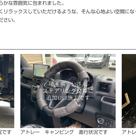
らかな雰囲気に包まれました。
くリラックスしていただけるような、そんな心地よい空間にな
ださい。
況です
アトレー キャンピング 進行状況です
アト