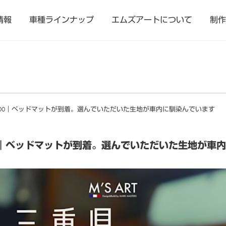
情報
車種ラインナップ
エムズアートについて
制作
200｜ベッドマットが到着。選んでいただいた生地が車内に馴染んでいます
00｜ベッドマットが到着。選んでいただいた生地が車