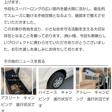
上げます。
今回もスーパーロングの広い室内を最大限に活かし、衛生的
でスムーズに動ける手術空間となるよう、細部まで整えさせ
ていただきました。
このお車が各地を巡り、小さな命を守る活動を支える大切な
存在となることを願っております。(株)N様、今回も素晴らし
いプロジェクトに携わらせていただきありがとうございまし
た。お引き渡しを楽しみにお待ちしております。
その他のニュースを見る
ハイエース キャン
アトレー キャンピ
アスリート キャン
ピング 進行状況で
ング 進行状況です
ピング 進行状況で
す
す