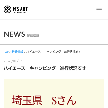
Skip
to
メ
content
ニ
ュ
ー
NEWS
新着情報
TOP
/
新着情報
/
ハイエース キャンピング 進行状況です
2026/01/07
ハイエース キャンピング 進行状況です