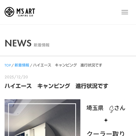
Skip
to
メ
content
ニ
ュ
ー
NEWS
新着情報
TOP
/
新着情報
/
ハイエース キャンピング 進行状況です
2025/12/20
ハイエース キャンピング 進行状況です