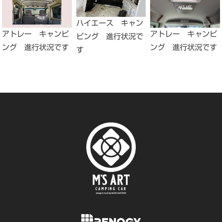
ハイエース キャン
アトレー キャンピ
アトレー キャンピ
ピング 進行状況で
ング 進行状況です
ング 進行状況です
す