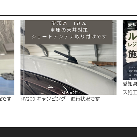
愛知県
ス施
況です
NV200 キャンピング 進行状況です