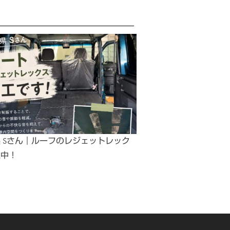
 Sさん｜ルーフのレジェットレック
工中！